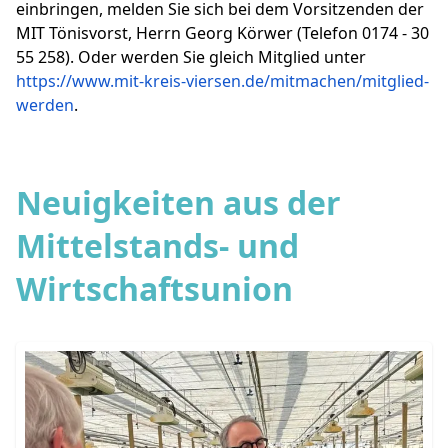
einbringen, melden Sie sich bei dem Vorsitzenden der
MIT Tönisvorst, Herrn Georg Körwer (Telefon 0174 - 30
55 258). Oder werden Sie gleich Mitglied unter
https://www.mit-kreis-viersen.de/mitmachen/mitglied-
werden
.
Neuigkeiten aus der
Mittelstands- und
Wirtschaftsunion
MIT zu Gast bei der WeGrow AG in
Tönisvorst
Tönisvorst, 28. Mai 2025