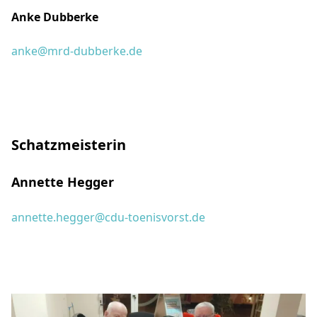
Anke Dubberke
anke@mrd-dubberke.de
Schatzmeisterin
Annette Hegger
annette.hegger@cdu-toenisvorst.de