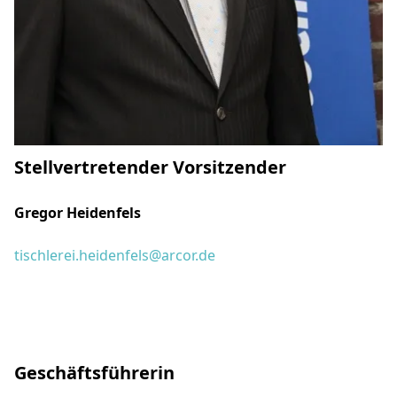
Stellvertretender Vorsitzender
Gregor Heidenfels
tischlerei.heidenfels@arcor.de
Geschäftsführerin